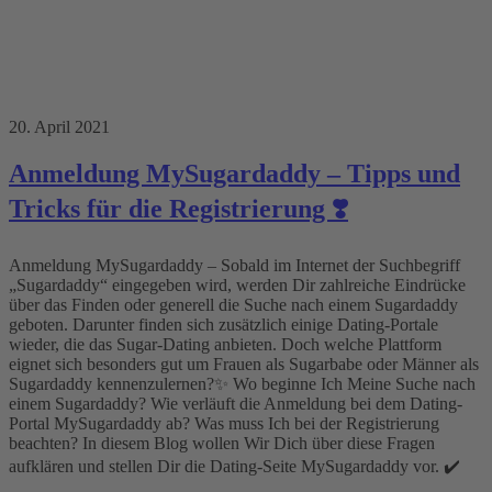
20. April 2021
Anmeldung MySugardaddy – Tipps und
Tricks für die Registrierung ❣️
Anmeldung MySugardaddy – Sobald im Internet der Suchbegriff
„Sugardaddy“ eingegeben wird, werden Dir zahlreiche Eindrücke
über das Finden oder generell die Suche nach einem Sugardaddy
geboten. Darunter finden sich zusätzlich einige Dating-Portale
wieder, die das Sugar-Dating anbieten. Doch welche Plattform
eignet sich besonders gut um Frauen als Sugarbabe oder Männer als
Sugardaddy kennenzulernen?✨ Wo beginne Ich Meine Suche nach
einem Sugardaddy? Wie verläuft die Anmeldung bei dem Dating-
Portal MySugardaddy ab? Was muss Ich bei der Registrierung
beachten? In diesem Blog wollen Wir Dich über diese Fragen
aufklären und stellen Dir die Dating-Seite MySugardaddy vor. ✔️